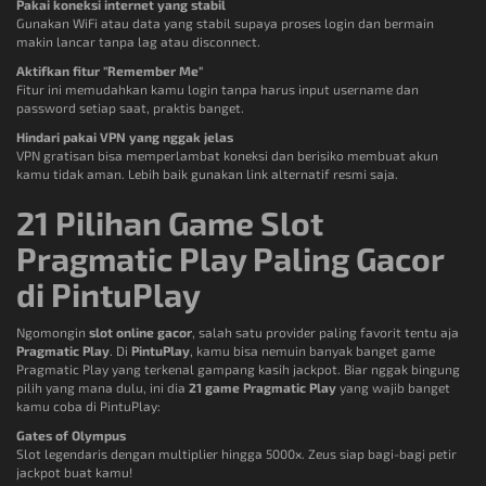
Pakai koneksi internet yang stabil
Gunakan WiFi atau data yang stabil supaya proses login dan bermain
makin lancar tanpa lag atau disconnect.
Aktifkan fitur "Remember Me"
Fitur ini memudahkan kamu login tanpa harus input username dan
password setiap saat, praktis banget.
Hindari pakai VPN yang nggak jelas
VPN gratisan bisa memperlambat koneksi dan berisiko membuat akun
kamu tidak aman. Lebih baik gunakan link alternatif resmi saja.
21 Pilihan Game Slot
Pragmatic Play Paling Gacor
di PintuPlay
Ngomongin
slot online gacor
, salah satu provider paling favorit tentu aja
Pragmatic Play
. Di
PintuPlay
, kamu bisa nemuin banyak banget game
Pragmatic Play yang terkenal gampang kasih jackpot. Biar nggak bingung
pilih yang mana dulu, ini dia
21 game Pragmatic Play
yang wajib banget
kamu coba di PintuPlay:
Gates of Olympus
Slot legendaris dengan multiplier hingga 5000x. Zeus siap bagi-bagi petir
jackpot buat kamu!