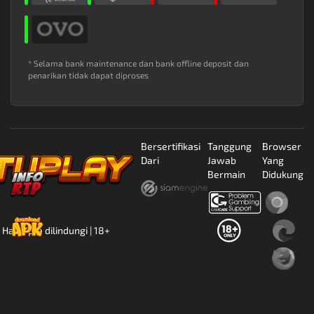
* Selama bank maintenance dan bank offline deposit dan
penarikan tidak dapat diproses
Bersertifikasi
Tanggung
Browser
Dari
Jawab
Yang
Bermain
Didukung
ak cipta dilindungi | 18+