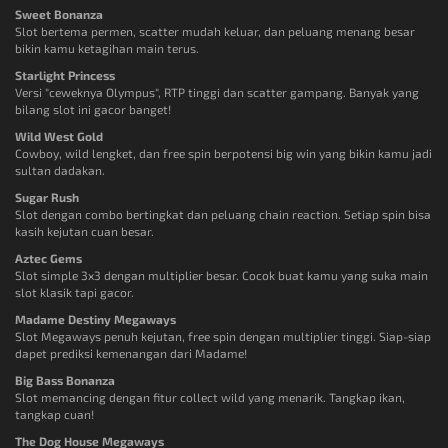
Sweet Bonanza
Slot bertema permen, scatter mudah keluar, dan peluang menang besar
bikin kamu ketagihan main terus.
Starlight Princess
Versi "ceweknya Olympus", RTP tinggi dan scatter gampang. Banyak yang
bilang slot ini gacor banget!
Wild West Gold
Cowboy, wild lengket, dan free spin berpotensi big win yang bikin kamu jadi
sultan dadakan.
Sugar Rush
Slot dengan combo bertingkat dan peluang chain reaction. Setiap spin bisa
kasih kejutan cuan besar.
Aztec Gems
Slot simple 3x3 dengan multiplier besar. Cocok buat kamu yang suka main
slot klasik tapi gacor.
Madame Destiny Megaways
Slot Megaways penuh kejutan, free spin dengan multiplier tinggi. Siap-siap
dapet prediksi kemenangan dari Madame!
Big Bass Bonanza
Slot memancing dengan fitur collect wild yang menarik. Tangkap ikan,
tangkap cuan!
The Dog House Megaways