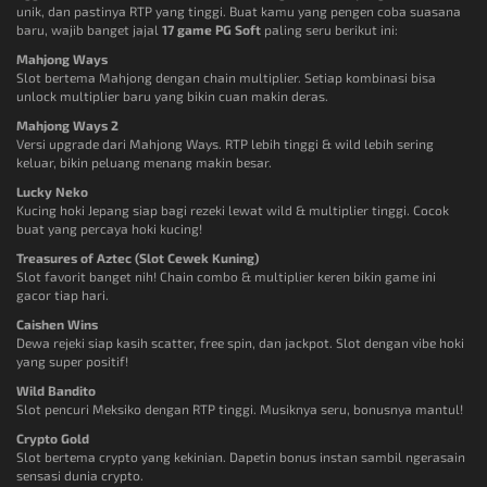
unik, dan pastinya RTP yang tinggi. Buat kamu yang pengen coba suasana
baru, wajib banget jajal
17 game PG Soft
paling seru berikut ini:
Mahjong Ways
Slot bertema Mahjong dengan chain multiplier. Setiap kombinasi bisa
unlock multiplier baru yang bikin cuan makin deras.
Mahjong Ways 2
Versi upgrade dari Mahjong Ways. RTP lebih tinggi & wild lebih sering
keluar, bikin peluang menang makin besar.
Lucky Neko
Kucing hoki Jepang siap bagi rezeki lewat wild & multiplier tinggi. Cocok
buat yang percaya hoki kucing!
Treasures of Aztec (Slot Cewek Kuning)
Slot favorit banget nih! Chain combo & multiplier keren bikin game ini
gacor tiap hari.
Caishen Wins
Dewa rejeki siap kasih scatter, free spin, dan jackpot. Slot dengan vibe hoki
yang super positif!
Wild Bandito
Slot pencuri Meksiko dengan RTP tinggi. Musiknya seru, bonusnya mantul!
Crypto Gold
Slot bertema crypto yang kekinian. Dapetin bonus instan sambil ngerasain
sensasi dunia crypto.