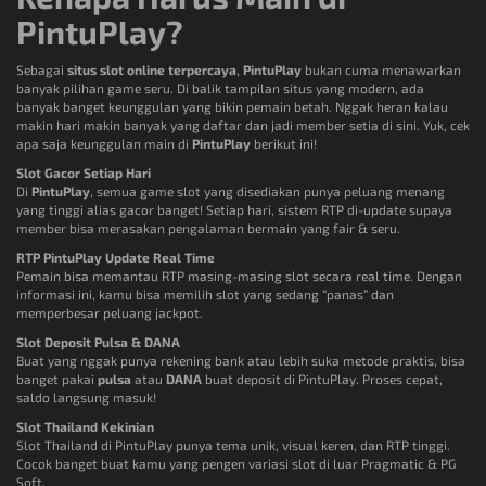
PintuPlay?
Sebagai
situs slot online terpercaya
,
PintuPlay
bukan cuma menawarkan
banyak pilihan game seru. Di balik tampilan situs yang modern, ada
banyak banget keunggulan yang bikin pemain betah. Nggak heran kalau
makin hari makin banyak yang daftar dan jadi member setia di sini. Yuk, cek
apa saja keunggulan main di
PintuPlay
berikut ini!
Slot Gacor Setiap Hari
Di
PintuPlay
, semua game slot yang disediakan punya peluang menang
yang tinggi alias gacor banget! Setiap hari, sistem RTP di-update supaya
member bisa merasakan pengalaman bermain yang fair & seru.
RTP PintuPlay Update Real Time
Pemain bisa memantau RTP masing-masing slot secara real time. Dengan
informasi ini, kamu bisa memilih slot yang sedang “panas” dan
memperbesar peluang jackpot.
Slot Deposit Pulsa & DANA
Buat yang nggak punya rekening bank atau lebih suka metode praktis, bisa
banget pakai
pulsa
atau
DANA
buat deposit di PintuPlay. Proses cepat,
saldo langsung masuk!
Slot Thailand Kekinian
Slot Thailand di PintuPlay punya tema unik, visual keren, dan RTP tinggi.
Cocok banget buat kamu yang pengen variasi slot di luar Pragmatic & PG
Soft.