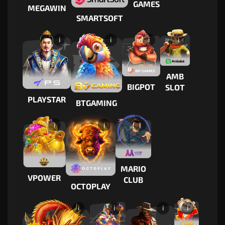
GAMES
MEGAWIN
SMARTSOFT
i
i
i
i
AMB
BIGPOT
SLOT
PLAYSTAR
BTGAMING
i
i
i
MARIO
VPOWER
CLUB
OCTOPLAY
i
i
i
i