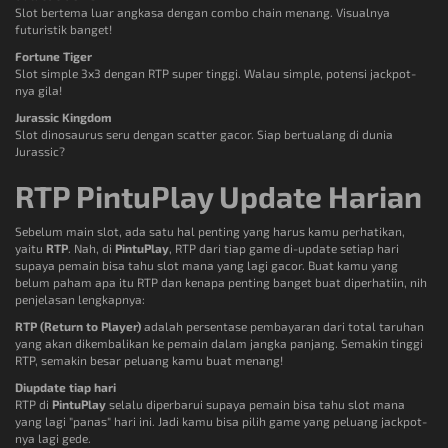
Slot bertema luar angkasa dengan combo chain menang. Visualnya
futuristik banget!
Fortune Tiger
Slot simple 3x3 dengan RTP super tinggi. Walau simple, potensi jackpot-
nya gila!
Jurassic Kingdom
Slot dinosaurus seru dengan scatter gacor. Siap bertualang di dunia
Jurassic?
RTP PintuPlay Update Harian
Sebelum main slot, ada satu hal penting yang harus kamu perhatikan,
yaitu
RTP
. Nah, di
PintuPlay
, RTP dari tiap game di-update setiap hari
supaya pemain bisa tahu slot mana yang lagi gacor. Buat kamu yang
belum paham apa itu RTP dan kenapa penting banget buat diperhatiin, nih
penjelasan lengkapnya:
RTP (Return to Player)
adalah persentase pembayaran dari total taruhan
yang akan dikembalikan ke pemain dalam jangka panjang. Semakin tinggi
RTP, semakin besar peluang kamu buat menang!
Diupdate tiap hari
RTP di
PintuPlay
selalu diperbarui supaya pemain bisa tahu slot mana
yang lagi "panas" hari ini. Jadi kamu bisa pilih game yang peluang jackpot-
nya lagi gede.