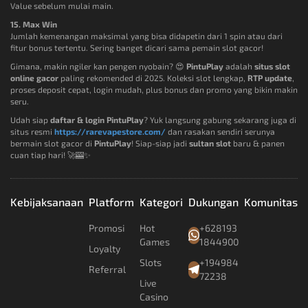
Value sebelum mulai main.
15. Max Win
Jumlah kemenangan maksimal yang bisa didapetin dari 1 spin atau dari
fitur bonus tertentu. Sering banget dicari sama pemain slot gacor!
Gimana, makin ngiler kan pengen nyobain? 😍
PintuPlay
adalah
situs slot
online gacor
paling rekomended di 2025. Koleksi slot lengkap,
RTP update
,
proses deposit cepat, login mudah, plus bonus dan promo yang bikin makin
seru.
Udah siap
daftar & login PintuPlay
? Yuk langsung gabung sekarang juga di
situs resmi
https://rarevapestore.com/
dan rasakan sendiri serunya
bermain slot gacor di
PintuPlay
! Siap-siap jadi
sultan slot
baru & panen
cuan tiap hari! 🚀🎰✨
Kebijaksanaan
Platform
Kategori
Dukungan
Komunitas
Promosi
Hot
+628193
Games
1844900
Loyalty
Slots
+194984
Referral
72238
Live
Casino