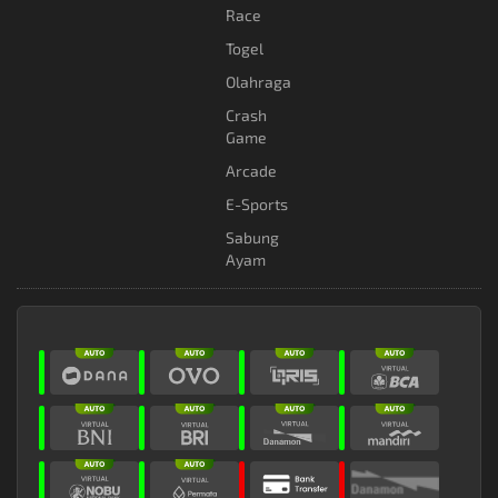
Race
Togel
Olahraga
Crash
Game
Arcade
E-Sports
Sabung
Ayam