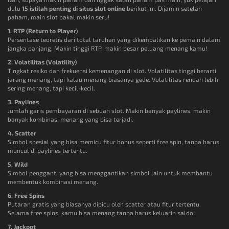
dulu
15 istilah penting di situs slot online
berikut ini. Dijamin setelah
paham, main slot bakal makin seru!
1. RTP (Return to Player)
Persentase teoretis dari total taruhan yang dikembalikan ke pemain dalam
jangka panjang. Makin tinggi RTP, makin besar peluang menang kamu!
2. Volatilitas (Volatility)
Tingkat resiko dan frekuensi kemenangan di slot. Volatilitas tinggi berarti
jarang menang, tapi kalau menang biasanya gede. Volatilitas rendah lebih
sering menang, tapi kecil-kecil.
3. Paylines
Jumlah garis pembayaran di sebuah slot. Makin banyak paylines, makin
banyak kombinasi menang yang bisa terjadi.
4. Scatter
Simbol spesial yang bisa memicu fitur bonus seperti free spin, tanpa harus
muncul di paylines tertentu.
5. Wild
Simbol pengganti yang bisa menggantikan simbol lain untuk membantu
membentuk kombinasi menang.
6. Free Spins
Putaran gratis yang biasanya dipicu oleh scatter atau fitur tertentu.
Selama free spins, kamu bisa menang tanpa harus keluarin saldo!
7. Jackpot