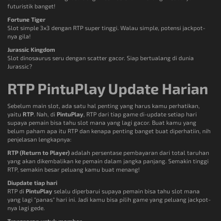
futuristik banget!
Fortune Tiger
Slot simple 3x3 dengan RTP super tinggi. Walau simple, potensi jackpot-
nya gila!
Jurassic Kingdom
Slot dinosaurus seru dengan scatter gacor. Siap bertualang di dunia
Jurassic?
RTP PintuPlay Update Harian
Sebelum main slot, ada satu hal penting yang harus kamu perhatikan,
yaitu
RTP
. Nah, di
PintuPlay
, RTP dari tiap game di-update setiap hari
supaya pemain bisa tahu slot mana yang lagi gacor. Buat kamu yang
belum paham apa itu RTP dan kenapa penting banget buat diperhatiin, nih
penjelasan lengkapnya:
RTP (Return to Player)
adalah persentase pembayaran dari total taruhan
yang akan dikembalikan ke pemain dalam jangka panjang. Semakin tinggi
RTP, semakin besar peluang kamu buat menang!
Diupdate tiap hari
RTP di
PintuPlay
selalu diperbarui supaya pemain bisa tahu slot mana
yang lagi "panas" hari ini. Jadi kamu bisa pilih game yang peluang jackpot-
nya lagi gede.