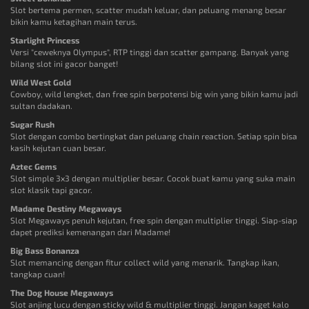
Slot bertema permen, scatter mudah keluar, dan peluang menang besar
bikin kamu ketagihan main terus.
Starlight Princess
Versi "ceweknya Olympus", RTP tinggi dan scatter gampang. Banyak yang
bilang slot ini gacor banget!
Wild West Gold
Cowboy, wild lengket, dan free spin berpotensi big win yang bikin kamu jadi
sultan dadakan.
Sugar Rush
Slot dengan combo bertingkat dan peluang chain reaction. Setiap spin bisa
kasih kejutan cuan besar.
Aztec Gems
Slot simple 3x3 dengan multiplier besar. Cocok buat kamu yang suka main
slot klasik tapi gacor.
Madame Destiny Megaways
Slot Megaways penuh kejutan, free spin dengan multiplier tinggi. Siap-siap
dapet prediksi kemenangan dari Madame!
Big Bass Bonanza
Slot memancing dengan fitur collect wild yang menarik. Tangkap ikan,
tangkap cuan!
The Dog House Megaways
Slot anjing lucu dengan sticky wild & multiplier tinggi. Jangan kaget kalo