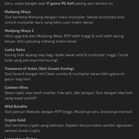
baru, wajib banget jajal
17 game PG Soft
paling seru berikut ini:
Mahjong Ways
Slot bertema Mahjong dengan chain multiplier. Setiap kombinasi bisa
unlock multiplier baru yang bikin cuan makin deras.
Mahjong Ways 2
Versi upgrade dari Mahjong Ways. RTP lebih tinggi & wild lebih sering
keluar, bikin peluang menang makin besar.
Lucky Neko
Kucing hoki Jepang siap bagi rezeki lewat wild & multiplier tinggi. Cocok
buat yang percaya hoki kucing!
Treasures of Aztec (Slot Cewek Kuning)
Slot favorit banget nih! Chain combo & multiplier keren bikin game ini
gacor tiap hari.
Caishen Wins
Dewa rejeki siap kasih scatter, free spin, dan jackpot. Slot dengan vibe hoki
yang super positif!
Wild Bandito
Slot pencuri Meksiko dengan RTP tinggi. Musiknya seru, bonusnya mantul!
Crypto Gold
Slot bertema crypto yang kekinian. Dapetin bonus instan sambil ngerasain
sensasi dunia crypto.
Leprechaun Riches