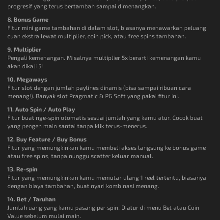
progresif yang terus bertambah sampai dimenangkan.
8. Bonus Game
Fitur mini game tambahan di dalam slot, biasanya menawarkan peluang
cuan ekstra lewat multiplier, coin pick, atau free spins tambahan.
9. Multiplier
Pengali kemenangan. Misalnya multiplier 5x berarti kemenangan kamu
akan dikali 5!
10. Megaways
Fitur slot dengan jumlah paylines dinamis (bisa sampai ribuan cara
menang!). Banyak slot Pragmatic & PG Soft yang pakai fitur ini.
11. Auto Spin / Auto Play
Fitur buat nge-spin otomatis sesuai jumlah yang kamu atur. Cocok buat
yang pengen main santai tanpa klik terus-menerus.
12. Buy Feature / Buy Bonus
Fitur yang memungkinkan kamu membeli akses langsung ke bonus game
atau free spins, tanpa nunggu scatter keluar manual.
13. Re-spin
Fitur yang memungkinkan kamu memutar ulang 1 reel tertentu, biasanya
dengan biaya tambahan, buat nyari kombinasi menang.
14. Bet / Taruhan
Jumlah uang yang kamu pasang per spin. Diatur di menu Bet atau Coin
Value sebelum mulai main.