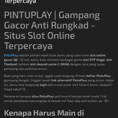
Terpercaya
PINTUPLAY | Gampang
Gacor Anti Rungkad -
Situs Slot Online
Terpercaya
PintuPlay
adalah pilihan tepat buat kamu yang suka main
slot online
gacor
! 🎰✨ Di sini, kamu bisa nikmatin berbagai game
slot RTP tinggi
,
slot
Thailand
, bahkan
slot deposit pulsa
&
DANA
dengan cara yang super
gampang dan pastinya aman.
Buat yang baru mau mulai, nggak usah bingung. Proses
daftar PintuPlay
gampang banget, tinggal lewat
link alternatif PintuPlay
yang aman. Habis
itu, kamu bisa langsung
login
dan mulai putar slot favorit kamu. Jackpot?
Siapa takut! 🚀
Penasaran kenapa
situs PintuPlay
jadi favorit banyak anak muda? Yuk,
simak penjelasannya lengkap di bawah ini! Siap-siap jadi sultan, ya~ 🤑✨
Kenapa Harus Main di